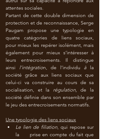
autrui sur sa capacité à répondre aux 
attentes sociales. 
Partant de cette double dimension de 
protection et de reconnaissance, Serge 
Paugam propose une typologie en 
quatre catégories de liens sociaux, 
pour mieux les repérer isolément, mais 
également pour mieux s’intéresser à 
leurs entrecroisements. Il distingue 
ainsi 
l’intégratio
n, de l’individu 
à
 la 
société grâce aux liens sociaux que 
celui-ci va construire au cours de sa 
socialisation, et la 
régulation,
 de la 
société définie dans son ensemble par 
le jeu des entrecroisements normatifs.
Une typologie des liens sociaux
Le lien de filiation
, qui repose sur 
la      prise en compte du fait que 