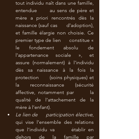
tout individu naît dans une famille, 
entendue      au sens de père et 
mère a priori rencontrés dès la 
naissance (sauf cas      d’adoption), 
et famille élargie non choisie. Ce 
premier type de lien      constitue « 
le fondement absolu de 
l’appartenance sociale », et      
assure (normalement) à l’individu 
dès sa naissance à la fois la 
protection      (soins physiques) et 
la reconnaissance (sécurité 
affective, notamment par      la 
qualité de l’attachement de la 
mère à l’enfant).
Le lien de      participation élective
, 
qui vise l’ensemble des relations 
que l’individu va      établir en 
dehors de la famille par 